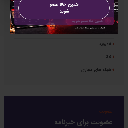
همین حالا عضو
دسته بندی ها
شوید
تحت وب
موبایل
اندروید
iOS
شبکه های مجازی
عضویت
عضویت برای خبرنامه