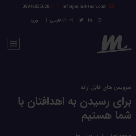
09916035628
info@milad-tech.com
فارسی
ورود
سرویس های قابل ارائه
برای رسیدن به اهدافتان با
شما هستیم
صفحه اصلی
سرویس ها