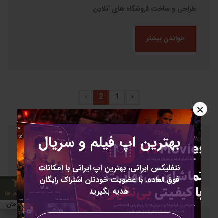
طراحی و ساخت فروشگاه های آنلاین
خواندن بیشتر
›
2
1
‹
×
بهترین اپ فیلم و سریال
نتفلیکس ایرانی، بهترین اپ ایرانی با امکانات
فوق العاده. با عضویت خودتان اشتراک رایگان
هدیه بگیرید
0 آیتم ها
0 تومان