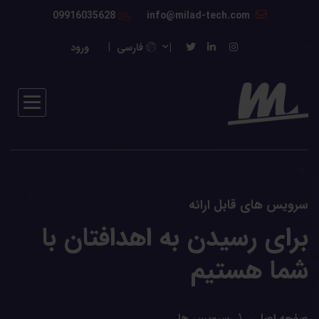
09916035628
info@milad-tech.com
فارسی
ورود
سرویس های قابل ارائه
برای رسیدن به اهدافتان با
شما هستیم
صفحه اصلی
سرویس ها