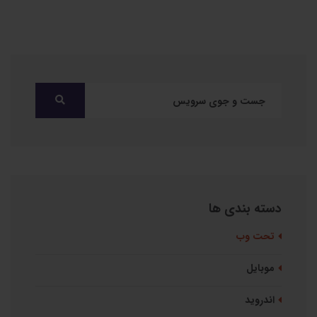
دسته بندی ها
تحت وب
موبایل
اندروید