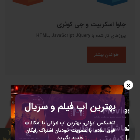
جاوا اسکریپت و جی کوئری
پروژهای کار شده با HTML, JavaScript JQuery
خواندن بیشتر
×
بهترین اپ فیلم و سریال
نتفلیکس ایرانی، بهترین اپ ایرانی با امکانات
فوق العاده. با عضویت خودتان اشتراک رایگان
هدیه بگیرید
0 آیتم ها