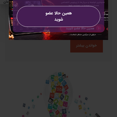
0 تومان
فلاتر ۳ منتشر شد!
همین حالا عضو
خلاصه‌ای از تغییرات این نسخه:تمامی ۶ پلتفرم
شوید
پشتیبانی‌شده توسط فلاتر در کانال پایدارپرفورمنس بهتر در
...
خواندن بیشتر