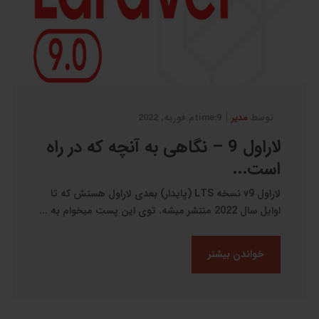
|
توسط
مدیر
9:timeم فوریه, 2022
لاراول 9 – نگاهی به آنچه که در راه
است...
لاراول v9 نسخه LTS (پایدار) بعدی لاراول هستش که تا
اوایل سال 2022 منتشر میشه. توی این پست میخوام به ...
خواندن بیشتر