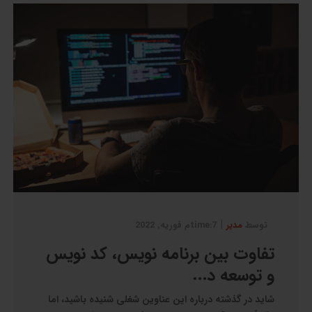
|
توسط
مدیر
7:timeم فوریه, 2022
تفاوت بین برنامه نویس، کد نویس
و توسعه د...
شاید در گذشته درباره این عناوین شغلی شنیده باشید، اما