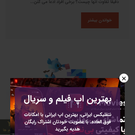
دقیقاً تفاوت آنها چیست؟ برخی افراد ادعا می کنن...
خواندن بیشتر
×
بهترین اپ فیلم و سریال
نتفلیکس ایرانی، بهترین اپ ایرانی با امکانات
فوق العاده. با عضویت خودتان اشتراک رایگان
هدیه بگیرید
0 آیتم ها
|
توسط
مدیر
26:timeم ژوئن, 2022