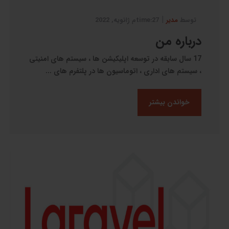
|
توسط
مدیر
27:timeم ژانویه, 2022
درباره من
17 سال سابقه در توسعه اپلیکیشن ها ، سیستم های امنیتی
، سیستم های اداری ، اتوماسیون ها در پلتفرم های ...
خواندن بیشتر