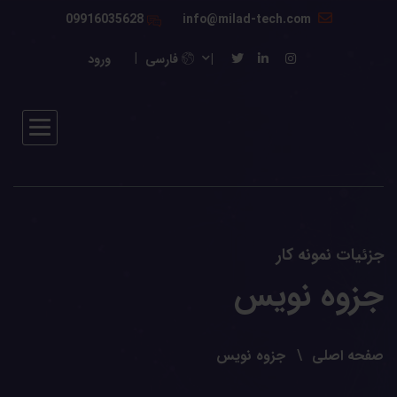
09916035628
info@milad-tech.com
فارسی
ورود
جزئیات نمونه کار
جزوه نویس
صفحه اصلی
جزوه نویس