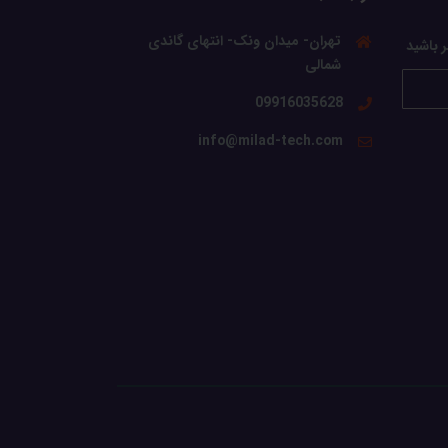
تهران- میدان ونک- انتهای گاندی
ر باشید
شمالی
09916035628
info@milad-tech.com