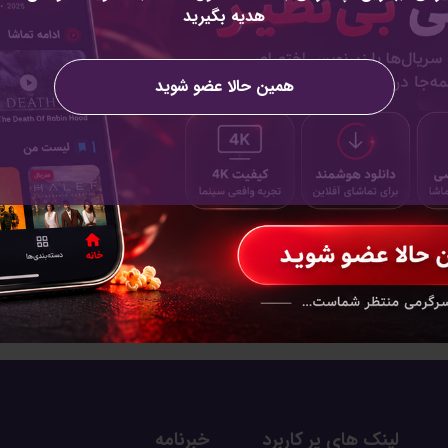
هدیه بگیرید
همین حالا عضو شوید
لینک های پر کاربرد
خبرنامه