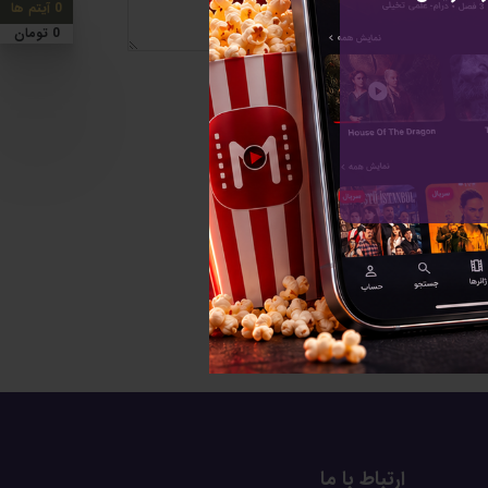
0 آیتم ها
0 تومان
ارتباط با ما