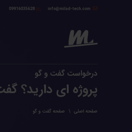
09916035628
info@milad-tech.com
درخواست گفت و گو
پروژه ای دارید؟ گفت 
صفحه اصلی
صفحه گفت و گو