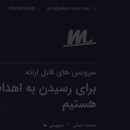
09916035628
info@milad-tech.com
سرویس های قابل ارائه
برای رسیدن به اهداف
هستیم
صفحه اصلی
سرویس ها