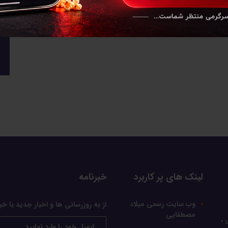
لینک های پر کاربرد
خبرنامه
وب سایت رسمی میلاد
از به روزرسانی ها و اخبار جدید با خب
مصطفایی
 ،