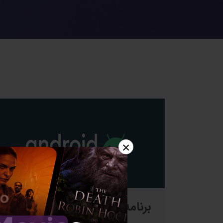
×
برنامه نویسی اندروید