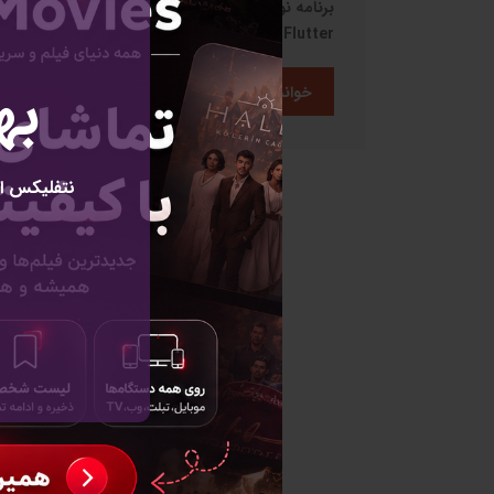
برنامه نویسی اندروید به زبان های Java و
Flutter
به
خواندن بیشتر
نتفلیکس ای