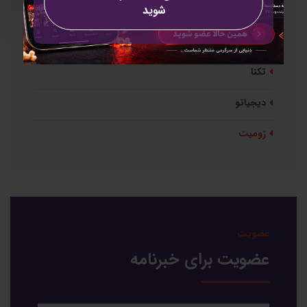
شوید
دسته بندی ها
همه
تکنا
دیجیاتو
زومیت
عضویت
عضویت برای خبرنامه