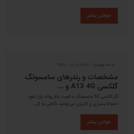
خواندن بیشتر
|
توسط
زومیت
9:timeم اوت, 2026
مشخصات و رندرهای سامسونگ
گلکسی A13 4G و ...
اگر گلکسی 53 سامسونگ با قیمت بالا روانه‌ بازار شود،
احتمالاً بسیاری از کاربران می‌توانند نگاهی به گز...
خواندن بیشتر