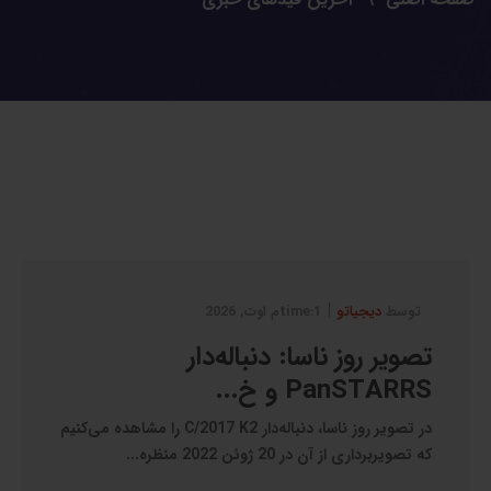
|
توسط
دیجیاتو
1:timeم اوت, 2026
تصویر روز ناسا: دنباله‌دار
PanSTARRS و خ...
در تصویر روز ناسا، دنباله‌دار C/2017 K2 را مشاهده می‌کنیم
که تصویربرداری از آن در 20 ژوئن 2022 منظره...