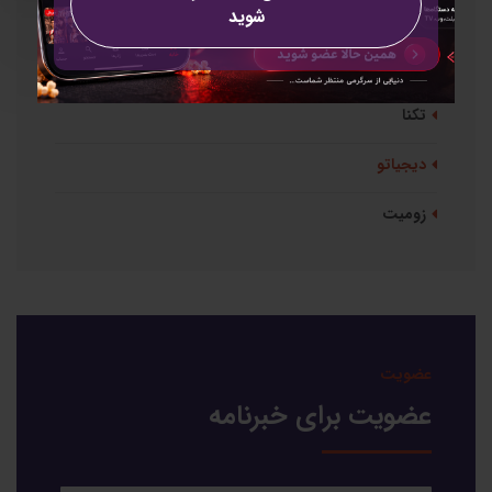
شوید
دسته بندی ها
همه
تکنا
دیجیاتو
زومیت
عضویت
عضویت برای خبرنامه