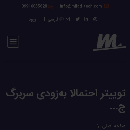
09916035628
info@milad-tech.com
فارسی
ورود
توییتر احتمالا به‌زودی سربرگ
ج...
صفحه اصلی