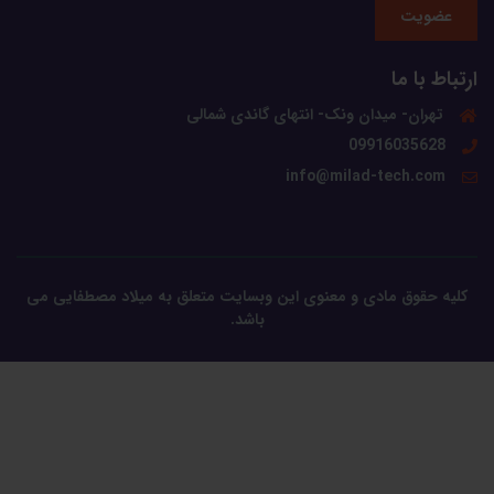
عضویت
ارتباط با ما
تهران- میدان ونک- انتهای گاندی شمالی
09916035628
info@milad-tech.com
کلیه حقوق مادی و معنوی این وبسایت متعلق به میلاد مصطفایی می
باشد.