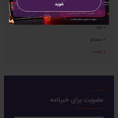
شوید
دسته بندی ها
همه
تکنا
دیجیاتو
زومیت
عضویت
عضویت برای خبرنامه