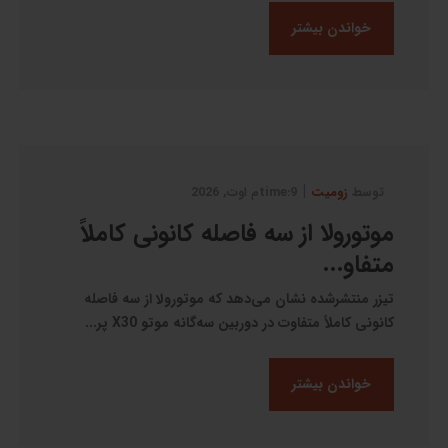
خواندن بیشتر
|
توسط
زومیت
9:timeم اوت, 2026
موتورولا از سه فاصله کانونی کاملاً
متفاو...
تیزر منتشرشده نشان می‌دهد که موتورولا از سه فاصله
کانونی کاملاً متفاوت در دوربین سه‌گانه موتو X30 پر...
خواندن بیشتر