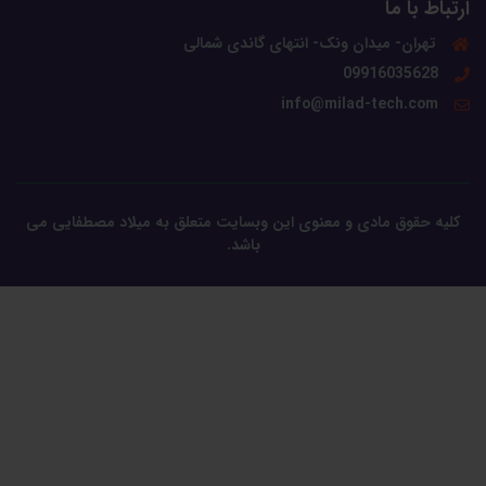
ارتباط با ما
تهران- میدان ونک- انتهای گاندی شمالی
09916035628
info@milad-tech.com
کلیه حقوق مادی و معنوی این وبسایت متعلق به میلاد مصطفایی می
باشد.