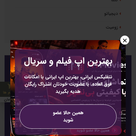
تکنا
دیجیاتو
زومیت
×
بهترین اپ فیلم و سریال
عضویت
نتفلیکس ایرانی، بهترین اپ ایرانی با امکانات
عضویت برای خبرنامه
فوق العاده. با عضویت خودتان اشتراک رایگان
هدیه بگیرید
0 آیتم ها
0 تومان
همین حالا عضو
شوید