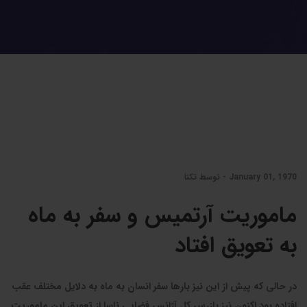
January 01, 1970 - توسط تکنا
ماموریت آرتمیس و سفر به ماه
به تعویق افتاد
در حالی که پیش از این نیز بارها سفر انسان به ماه به دلایل مختلف عقب
افتاده بود اکنون نیز بازرس کل آژانس فضایی ناسا از تعویق این ماموریت