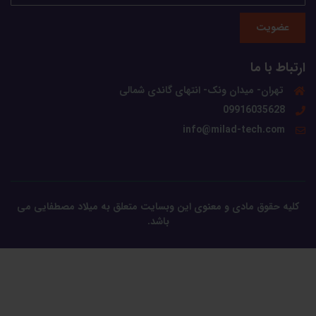
عضویت
ارتباط با ما
تهران- میدان ونک- انتهای گاندی شمالی
09916035628
info@milad-tech.com
کلیه حقوق مادی و معنوی این وبسایت متعلق به میلاد مصطفایی می
باشد.