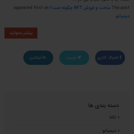
The post
ساخت و فروش NFT چگونه است؟
appeared first on
دیجیاتو
.
بیشتر بخوانید
اشتراک گذاری
توییت
لینکدین
دسته بندی ها
تکنا
دیجیاتو