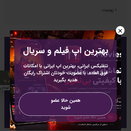
زومیت
×
بهترین اپ فیلم و سریال
عضویت
عضویت برای خبرنامه
نتفلیکس ایرانی، بهترین اپ ایرانی با امکانات
فوق العاده. با عضویت خودتان اشتراک رایگان
هدیه بگیرید
1 آیتم ها
50000 تومان
همین حالا عضو
شوید