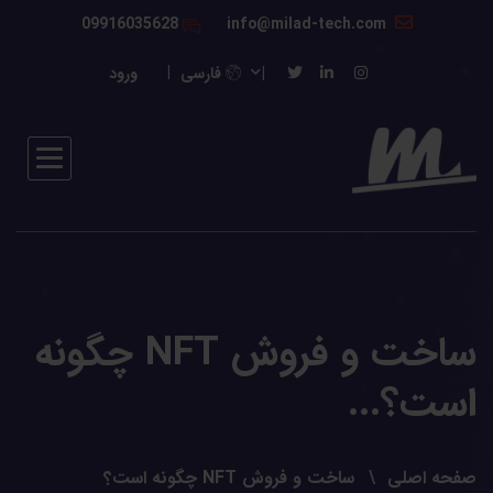
09916035628
info@milad-tech.com
فارسی
ورود
ساخت و فروش NFT چگونه
است؟...
صفحه اصلی
ساخت و فروش NFT چگونه است؟