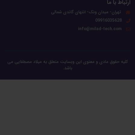
ارتباط با ما
تهران- میدان ونک- انتهای گاندی شمالی
09916035628
info@milad-tech.com
کلیه حقوق مادی و معنوی این وبسایت متعلق به میلاد مصطفایی می
باشد.