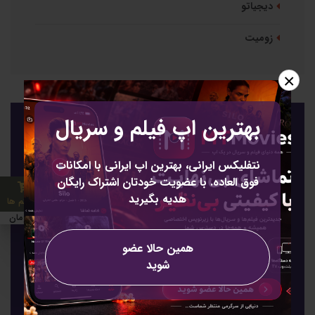
دیجیاتو
زومیت
×
بهترین اپ فیلم و سریال
عضویت
عضویت برای خبرنامه
نتفلیکس ایرانی، بهترین اپ ایرانی با امکانات
فوق العاده. با عضویت خودتان اشتراک رایگان
هدیه بگیرید
0 آیتم ها
0 تومان
همین حالا عضو
شوید