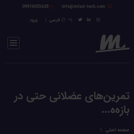
09916035628
info@milad-tech.com
فارسی
ورود
تمرین‌های عضلانی حتی در
بازه‌ه...
صفحه اصلی