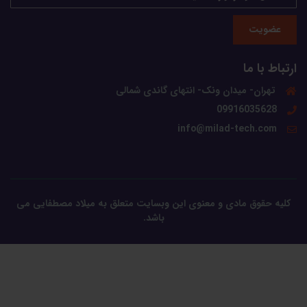
عضویت
ارتباط با ما
تهران- میدان ونک- انتهای گاندی شمالی
09916035628
info@milad-tech.com
کلیه حقوق مادی و معنوی این وبسایت متعلق به میلاد مصطفایی می
باشد.