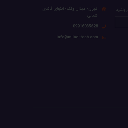
تهران- میدان ونک- انتهای گاندی
ر باشید
شمالی
09916035628
info@milad-tech.com