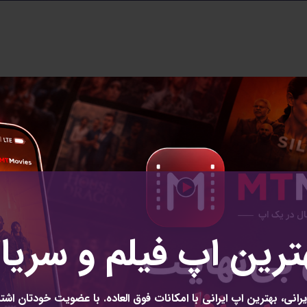
دسته بندی 
ترنت اپراتورهای موبایل
تکنا
دیجیاتو
یرانسل تغییرهایی در نحوه ارائه بسته‌های اینترنت
زومیت
ترین اپ فیلم و سریا
ایل
appeared first on
دیجیاتو
.
بیشتر بخوانید
رانی، بهترین اپ ایرانی با امکانات فوق العاده. با عضویت خودتان اشتر