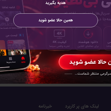
عضویت
هدیه بگیرید
عضویت ب
لینکدین
همین حالا عضو شوید
لینک های پر کاربرد
خبرنامه