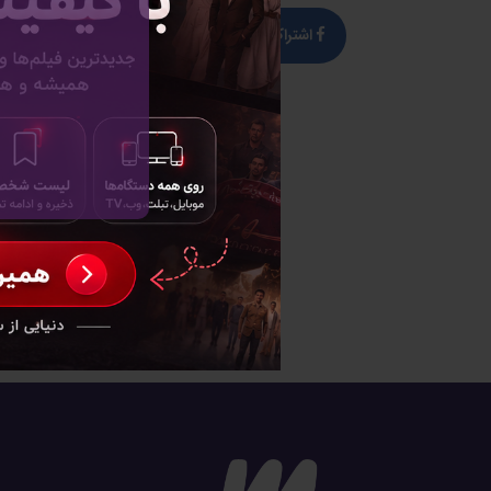
اشتراک گذاری
توییت