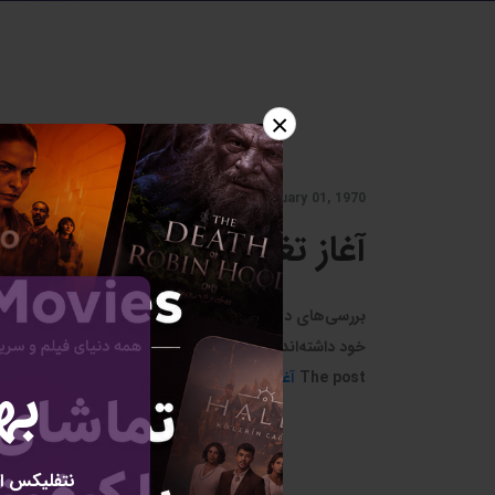
×
January 01, 1970 - توسط دیجیاتو
آغاز تغییر در بسته‌های این
بررسی‌های دیجیاتو نشان می‌دهد دو اپراتور همراه اول و ا
خود داشته‌اند. برای مثال ...
به
The post
آغاز تغییر در بسته‌های اینترنت اپراتورهای موب
نتفلیکس ای