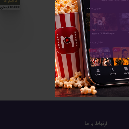
2 آیتم ها
85000 تومان
رای خبرنامه
ارتباط با ما