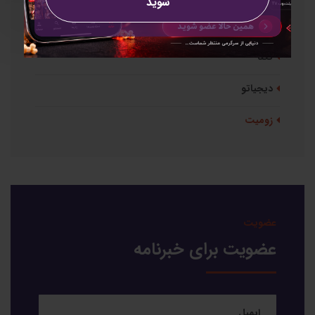
شوید
همه
تکنا
دیجیاتو
زومیت
عضویت
عضویت برای خبرنامه