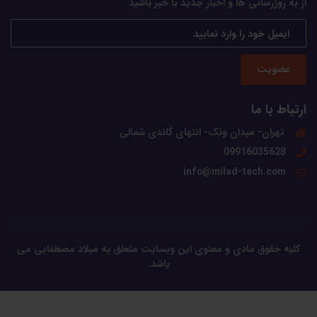
از به روزرسانی ها و اخبار جدید با خبر باشید
عضویت
ارتباط با ما
تهران- میدان ونک- انتهای گاندی شمالی
09916035628
info@milad-tech.com
کلیه حقوق مادی و معنوی این وبسایت متعلق به میلاد مصطفایی می
باشد.