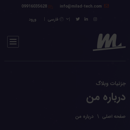
09916035628
info@milad-tech.com
فارسی
ورود
جزئیات وبلاگ
درباره من
صفحه اصلی
درباره من