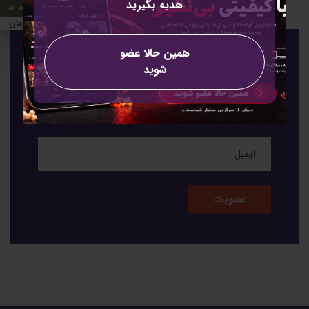
هدیه بگیرید
0 آیتم ها
0 تومان
همین حالا عضو
عضویت
شوید
عضویت برای خبرنامه