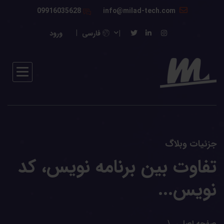
09916035628
info@milad-tech.com
فارسی
ورود
جزئیات وبلاگ
تفاوت بین برنامه نویس، کد
نویس...
صفحه اصلی