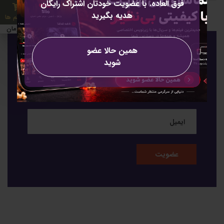
فوق العاده. با عضویت خودتان اشتراک رایگان
هدیه بگیرید
0 آیتم ها
0 تومان
همین حالا عضو
عضویت
شوید
عضویت برای خبرنامه