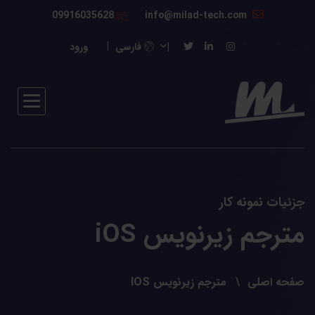
09916035628
info@milad-tech.com
فارسی
ورود
جزئیات نمونه کار
مترجم زیرنویس iOS
صفحه اصلی
مترجم زیرنویس IOS