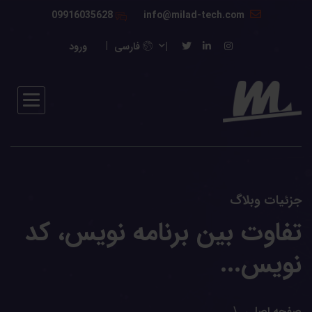
09916035628
info@milad-tech.com
فارسی
ورود
جزئیات وبلاگ
تفاوت بین برنامه نویس، کد
نویس...
صفحه اصلی