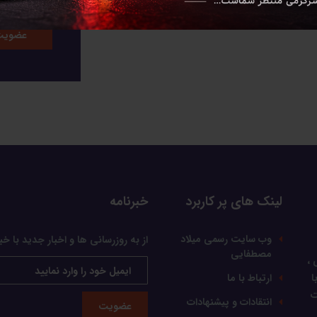
لینک های پر کاربرد
خبرنامه
وب سایت رسمی میلاد
از به روزرسانی ها و اخبار جدید با خب
مصطفایی
 ،
ا
ارتباط با ما
ت
انتقادات و پیشنهادات
عضویت