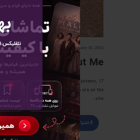
به
نتفلیکس ای
January 30, 2022 - توسط مدیر
About Me
 applications, security systems, office systems,
high resume, limited examples of which are on the
site.
اشتراک گذاری
توییت