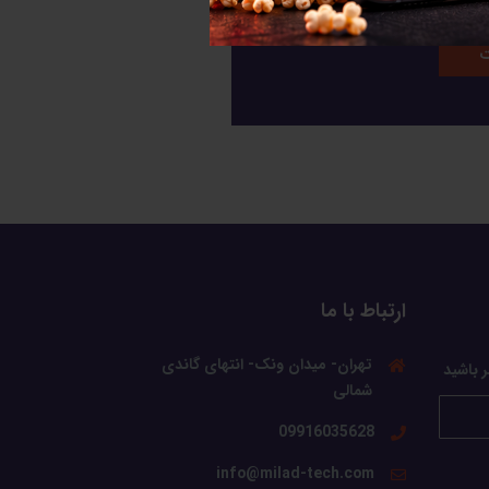
ارتباط با ما
تهران- میدان ونک- انتهای گاندی
ر باشید
شمالی
09916035628
info@milad-tech.com